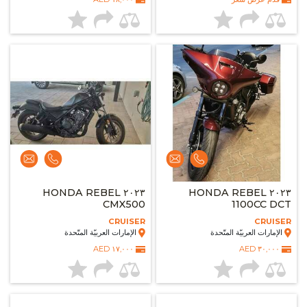
٢٠٢٣ HONDA REBEL
٢٠٢٣ HONDA REBEL
CMX500
1100CC DCT
CRUISER
CRUISER
الإمارات العربيّة المتّحدة
الإمارات العربيّة المتّحدة
١٧,٠٠٠ AED
٣٠,٠٠٠ AED