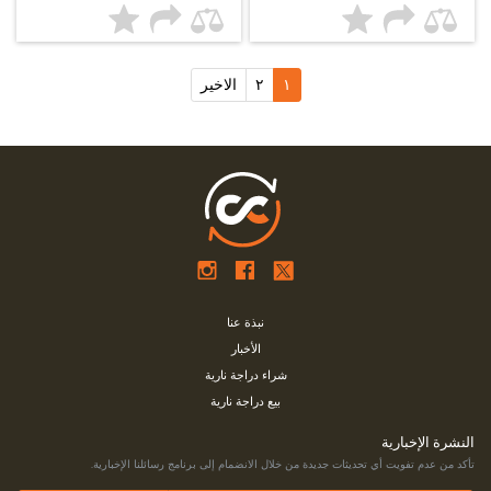
١
٢
الاخير
نبذة عنا
الأخبار
شراء دراجة نارية
بيع دراجة نارية
النشرة الإخبارية
تأكد من عدم تفويت أي تحديثات جديدة من خلال الانضمام إلى برنامج رسائلنا الإخبارية.