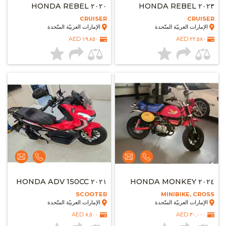
٢٠٢٠ HONDA REBEL
٢٠٢٣ HONDA REBEL
CRUISER
CRUISER
الإمارات العربيّة المتّحدة
الإمارات العربيّة المتّحدة
١٩,٨٥٠ AED
٢٢,٥٨٠ AED
٢٠٢١ HONDA ADV 150CC
٢٠٢٤ HONDA MONKEY
SCOOTER
MINIBIKE, CROSS
الإمارات العربيّة المتّحدة
الإمارات العربيّة المتّحدة
٨,٥٠٠ AED
٣٠,٠٠٠ AED