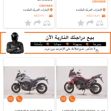
CRUISER
CRUISER
الإمارات العربيّة المتّحدة
الإمارات العربيّة المتّحدة
٢٦,٠٠٠ AED
١٨,٨٦٠ AED