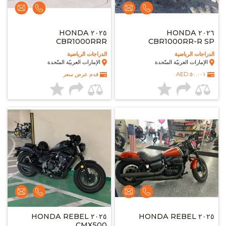
٢٠٢٥ HONDA
٢٠٢٦ HONDA
CBR1000RRR
CBR1000RR-R SP
FIREBLADE
الدراجات الرياضية
الدراجات الرياضية
الإمارات العربيّة المتّحدة
الإمارات العربيّة المتّحدة
٥٠,٠٠١ AED
قدم عرض سعر
٢٠٢٥ HONDA REBEL
٢٠٢٥ HONDA REBEL
CMX500