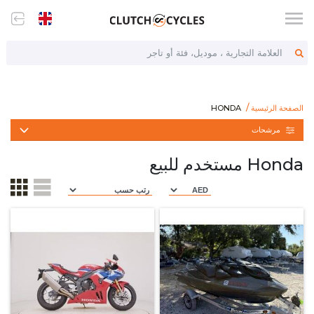
العلامة التجارية ، موديل، فئة أو تاجر
https://www.clutchcycles.com/ar/bikes/brand-honda
HONDA
الصفحة الرئيسية
HONDA
مرشحات
Honda مستخدم للبيع