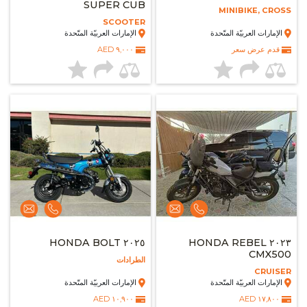
SUPER CUB
MINIBIKE, CROSS
SCOOTER
الإمارات العربيّة المتّحدة
الإمارات العربيّة المتّحدة
قدم عرض سعر
٩,٠٠٠ AED
٢٠٢٥ HONDA BOLT
٢٠٢٣ HONDA REBEL
CMX500
الطرادات
CRUISER
الإمارات العربيّة المتّحدة
الإمارات العربيّة المتّحدة
١٠,٩٠٠ AED
١٧,٨٠٠ AED