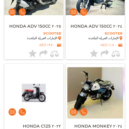
٢٠٢٥ HONDA ADV 150CC
٢٠٢٤ HONDA ADV 150CC
SCOOTER
SCOOTER
الإمارات العربيّة المتّحدة
الإمارات العربيّة المتّحدة
١٣,٧٠٠ AED
١١,٧٠٠ AED
٢٠٢٢ HONDA C125
٢٠٢٤ HONDA MONKEY