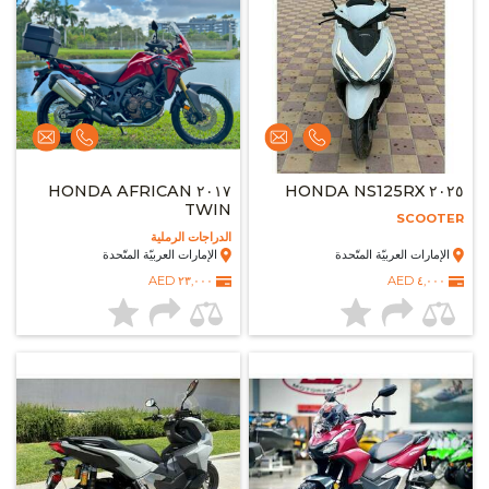
٢٠١٧ HONDA AFRICAN
٢٠٢٥ HONDA NS125RX
TWIN
SCOOTER
الدراجات الرملية
الإمارات العربيّة المتّحدة
الإمارات العربيّة المتّحدة
٢٣,٠٠٠ AED
٤,٠٠٠ AED