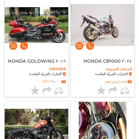
٢٠١٦ HONDA GOLDWING
٢٠٢٤ HONDA CB1000
الدراجات المزدوجة
CRUISER
الإمارات العربيّة المتّحدة
الإمارات العربيّة المتّحدة
قدم عرض سعر
٢٨,٠٠٠ AED