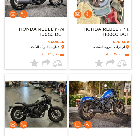
٢٠٢٥ HONDA REBEL
٢٠٢٤ HONDA REBEL
1100CC DCT
1100CC DCT
CRUISER
CRUISER
الإمارات العربيّة المتّحدة
الإمارات العربيّة المتّحدة
٢٤,٩٧٠ AED
٣٨,٠٠٠ AED