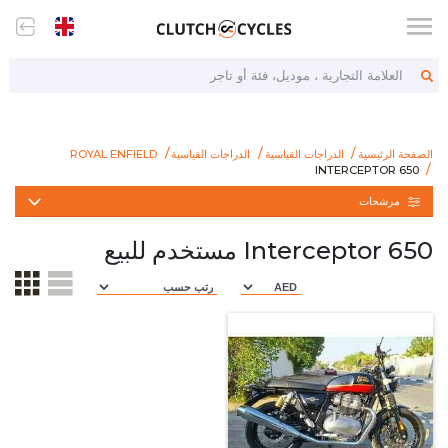
العلامة التجارية ، موديل، فئة أو تاجر
الصفحة الرئيسية
الدراجات القياسية
الدراجات القياسية
ROYAL ENFIELD
.com/ar/bikes/standard/standard/royal-enfield/interceptor-650
INTERCEPTOR 650
INTERCEPTOR 650
مرشحات
Interceptor 650 مستخدم للبيع