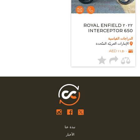
٢٠٢٢ ROYAL ENFIELD
INTERCEPTOR 650
الدراجات القياسية
الإمارات العربيّة المتّحدة
١١,٥٠٠ AED
نبذة عنا
الأخبار