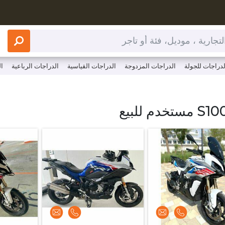
 أو تاجر
لدراجات للجولة
الدراجات المزدوجة
الدراجات القياسية
الدراجات الرباعية
ا
ww.clutchcycles.com/ar/bikes/touring-bikes/touring-bikes/
تخدم للبيع