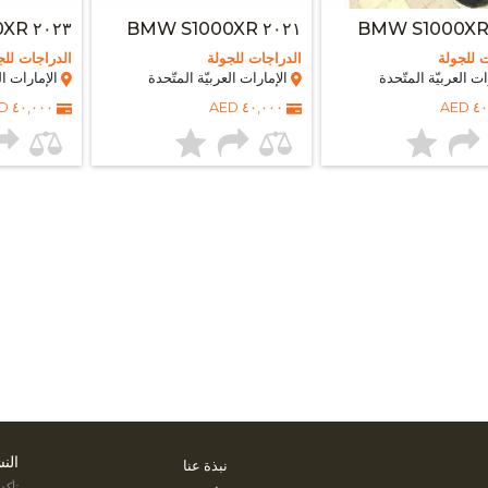
٢٠٢٣ BMW S1000XR
٢٠٢١ BMW S1000XR
 للجولة
الدراجات للجولة
الدراجات للج
ت العربيّة المتّحدة
الإمارات العربيّة المتّحدة
الإمارات الع
٤٠,٠٠٠ AED
٤٠,٠٠٠ AED
٤٠,
الن
نبذة عنا
تأكد