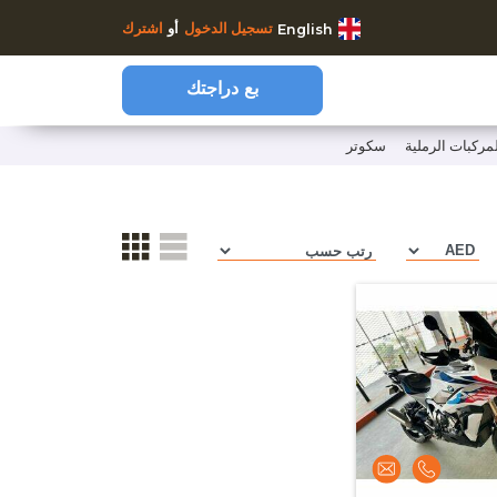
تسجيل الدخول
أو
اشترك
English
بع دراجتك
لمركبات الرملية
سكوتر
https://w