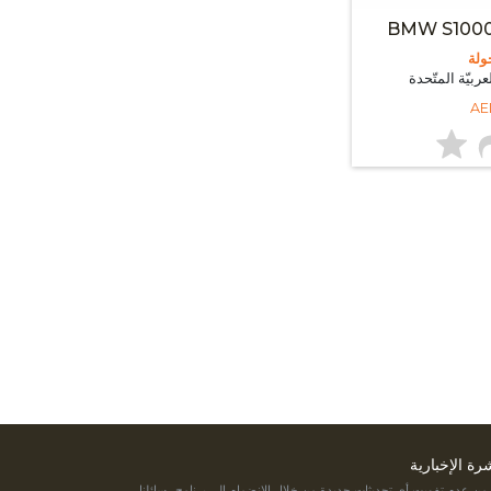
ولة
ربيّة المتّحدة
شرة الإخبارية
 من عدم تفويت أي تحديثات جديدة من خلال الانضمام إلى برنامج رسائلنا