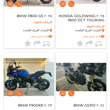
٢٠٢٥ BMW F800 GS
٢٠٢٥ HONDA GOLDWING
1800 DCT TOURING
الدراجات للجولة
الدراجات للجولة
الإمارات العربيّة المتّحدة
الإمارات العربيّة المتّحدة
قدم عرض سعر
قدم عرض سعر
٢٠٢٣ BMW F900XR
٢٠٢٤ BMW GS310