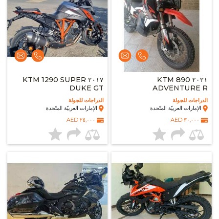
٢٠١٧ KTM 1290 SUPER
٢٠٢١ KTM 890
DUKE GT
ADVENTURE R
الدراجات للجولة
الدراجات للجولة
الإمارات العربيّة المتّحدة
الإمارات العربيّة المتّحدة
٢٥,٠٠٠ AED
٣٠,٠٠٠ AED