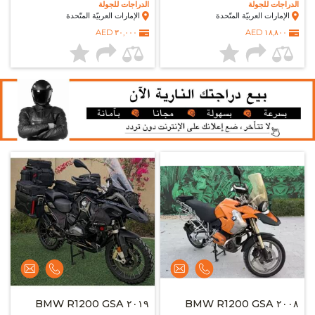
الدراجات للجولة
الدراجات للجولة
الإمارات العربيّة المتّحدة
الإمارات العربيّة المتّحدة
٣٠,٠٠٠ AED
١٨,٨٠٠ AED
٢٠١٩ BMW R1200 GSA
٢٠٠٨ BMW R1200 GSA