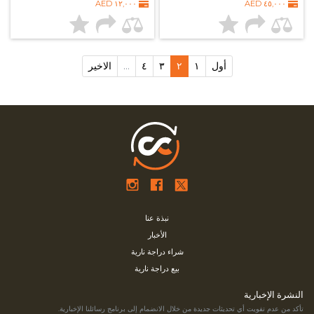
١٢,٠٠٠ AED
٤٥,٠٠٠ AED
أول
١
٢
٣
٤
…
الاخير
نبذة عنا
الأخبار
شراء دراجة نارية
بيع دراجة نارية
النشرة الإخبارية
تأكد من عدم تفويت أي تحديثات جديدة من خلال الانضمام إلى برنامج رسائلنا الإخبارية.