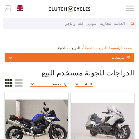
العلامة التجارية ، موديل، فئة أو تاجر
الدراجات للجولة
m/ar/bikes/touring-bikes/touring-bikes
الصفحة الرئيسية
الدراجات للجولة
الدراجات للجولة
مرشحات
الدراجات للجولة مستخدم للبيع