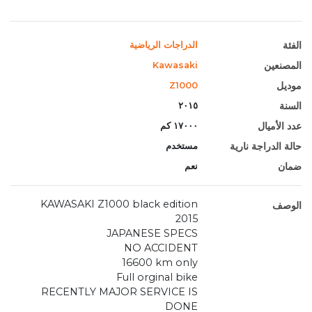
الفئة
الدراجات الرياضية
المصنعين
Kawasaki
موديل
Z1000
السنة
٢٠١٥
عدد الأميال
١٧٠٠٠ كم
حالة الدراجة نارية
مستخدم
ضمان
نعم
KAWASAKI Z1000 black edition
الوصف
2015
JAPANESE SPECS
NO ACCIDENT
16600 km only
Full orginal bike
RECENTLY MAJOR SERVICE IS
DONE