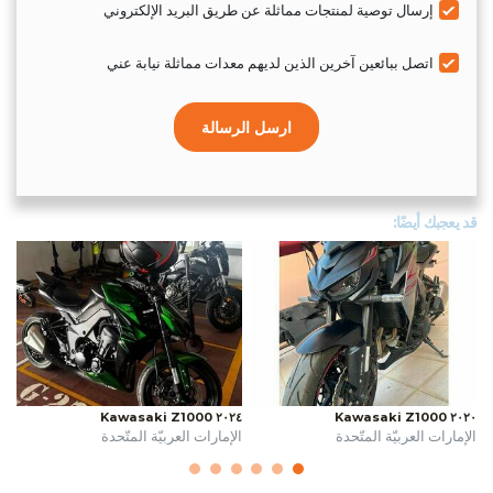
إرسال توصية لمنتجات مماثلة عن طريق البريد الإلكتروني
اتصل ببائعين آخرين الذين لديهم معدات مماثلة نيابة عني
ارسل الرسالة
قد يعجبك أيضًا:
٢٠٢٤ Kawasaki Z1000
٢٠٢٠ Kawasaki Z1000
الإمارات العربيّة المتّحدة
الإمارات العربيّة المتّحدة