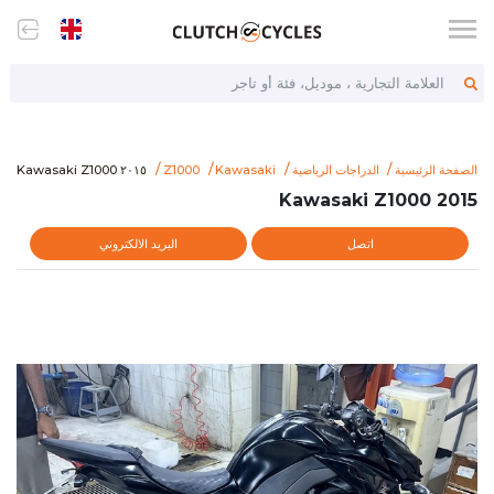
العلامة التجارية ، موديل، فئة أو تاجر
2015-kawasaki-z1000
٢٠١٥ Kawasaki Z1000
الصفحة الرئيسية
الدراجات الرياضية
Kawasaki
Z1000
٢٠١٥ Kawasaki Z1000
2015 Kawasaki Z1000
اتصل
البريد الالكتروني