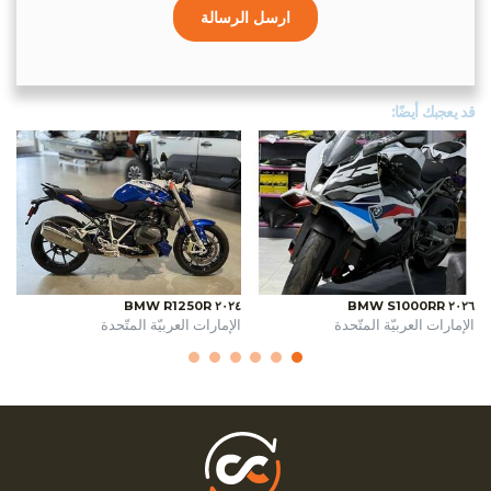
ارسل الرسالة
قد يعجبك أيضًا:
٢٠٢٤ BMW R1250R
٢٠٢٦ BMW S1000RR
الإمارات العربيّة المتّحدة
الإمارات العربيّة المتّحدة