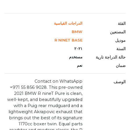
الفئة
الدراجات القياسية
المصنعين
BMW
موديل
R NINET BASE
السنة
٢٠٢١
حالة الدراجة نارية
مستخدم
ضمان
نعم
Contact on WhatsApp
الوصف
‪+971 55 856 9028‬. This pre-owned
2021 BMW R nineT Pure is clean,
well-kept, and beautifully upgraded
with a Puig rear mudguard and a
lightweight Akrapovic exhaust that
brings out the best of its signature
1170cc boxer twin. Equal parts
roadster and modern classic, the R