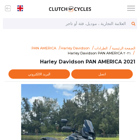
العلامة التجارية ، موديل، فئة أو تاجر
الصفحة الرئيسية
الطرادات
Harley Davidson
PAN AMERICA
/www.clutchcycles.com/item/2021-harley-davidson-pan-america
٢٠٢١ Harley Davidson PAN AMERICA
٢٠٢١ Harley Davidson PAN AMERICA
2021 Harley Davidson PAN AMERICA
اتصل
البريد الالكتروني