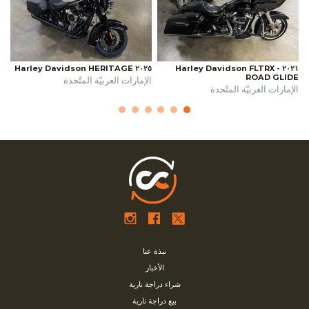
٢٠٢٥ Harley Davidson HERITAGE
٢٠٢١ Harley Davidson FLTRX -
ROAD GLIDE
الإمارات العربيّة المتّحدة
الإمارات العربيّة المتّحدة
نبذة عنا
الأخبار
شراء دراجة نارية
بيع دراجة نارية