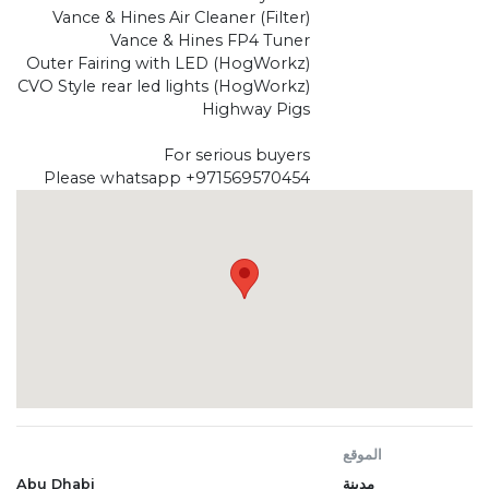
Vance & Hines Air Cleaner (Filter)
Vance & Hines FP4 Tuner
Outer Fairing with LED (HogWorkz)
CVO Style rear led lights (HogWorkz)
Highway Pigs
For serious buyers
Please whatsapp +971569570454
الموقع
مدينة
Abu Dhabi