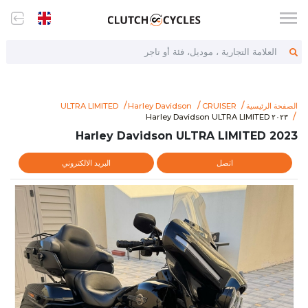
العلامة التجارية ، موديل، فئة أو تاجر
الصفحة الرئيسية
CRUISER
Harley Davidson
ULTRA LIMITED
www.clutchcycles.com/item/2023-harley-davidson-ultra-limited
٢٠٢٣ Harley Davidson ULTRA LIMITED
٢٠٢٣ Harley Davidson ULTRA LIMITED
2023 Harley Davidson ULTRA LIMITED
اتصل
البريد الالكتروني