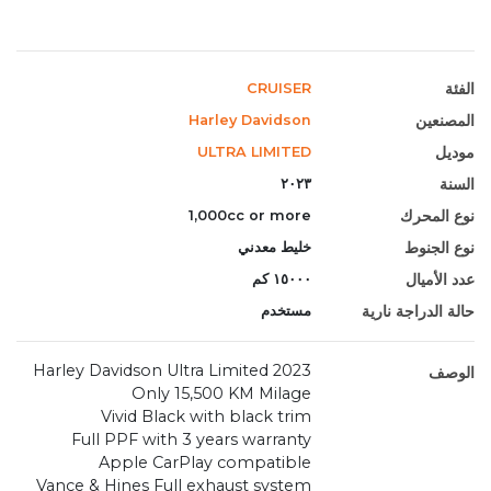
الفئة
CRUISER
المصنعين
Harley Davidson
موديل
ULTRA LIMITED
السنة
٢٠٢٣
نوع المحرك
1,000cc or more
نوع الجنوط
خليط معدني
عدد الأميال
١٥٠٠٠ كم
حالة الدراجة نارية
مستخدم
2023 Harley Davidson Ultra Limited
الوصف
Only 15,500 KM Milage
Vivid Black with black trim
Full PPF with 3 years warranty
Apple CarPlay compatible
Vance & Hines Full exhaust system