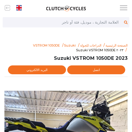
العلامة التجارية ، موديل، فئة أو تاجر
الصفحة الرئيسية
الدراجات للجولة
Suzuki
VSTROM 1050DE
https://www.clutchcycles.com/item/2023-suzuki-vstrom-1050de
٢٠٢٣ Suzuki VSTROM 1050DE
٢٠٢٣ Suzuki VSTROM 1050DE
2023 Suzuki VSTROM 1050DE
اتصل
البريد الالكتروني