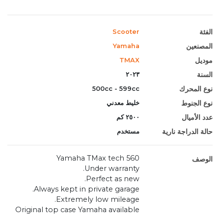
الفئة
Scooter
المصنعين
Yamaha
موديل
TMAX
السنة
٢٠٢٣
نوع المحرك
500cc - 599cc
نوع الجنوط
خليط معدني
عدد الأميال
٢٥٠٠ كم
حالة الدراجة نارية
مستخدم
Yamaha TMax tech 560
الوصف
Under warranty.
Perfect as new.
Always kept in private garage.
Extremely low mileage.
Original top case Yamaha available