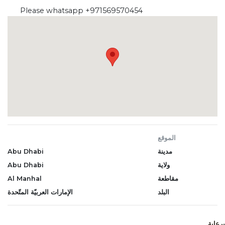
Please whatsapp +971569570454
الموقع
مدينة
Abu Dhabi
ولاية
Abu Dhabi
مقاطعة
Al Manhal
البلد
الإمارات العربيّة المتّحدة
برعاية