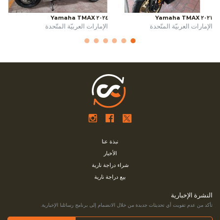
٢٠٢٤ Yamaha TMAX
٢٠٢١ Yamaha TMAX
الإمارات العربيّة المتّحدة
الإمارات العربيّة المتّحدة
نبذة عنا
الأخبار
شراء دراجة نارية
بيع دراجة نارية
النشرة الإخبارية
تأكد من عدم تفويت أي تحديثات جديدة من خلال الانضمام إلى برنامج رسائلنا الإخبارية.