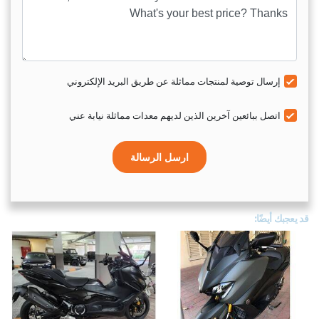
إرسال توصية لمنتجات مماثلة عن طريق البريد الإلكتروني
اتصل ببائعين آخرين الذين لديهم معدات مماثلة نيابة عني
ارسل الرسالة
قد يعجبك أيضًا: