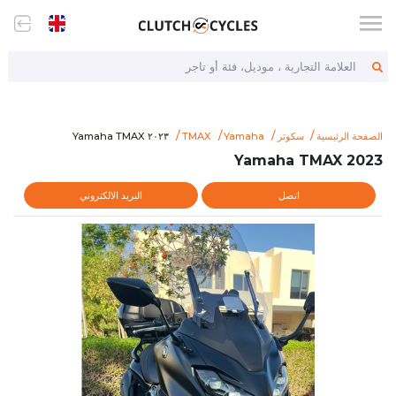
العلامة التجارية ، موديل، فئة أو تاجر
s.com/item/2023-yamaha-tmax
٢٠٢٣ Yamaha TMAX
الصفحة الرئيسية
سكوتر
Yamaha
TMAX
٢٠٢٣ Yamaha TMAX
2023 Yamaha TMAX
اتصل
البريد الالكتروني