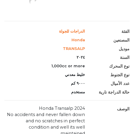
الفئة
الدراجات للجولة
المصنعين
Honda
موديل
TRANSALP
السنة
٢٠٢٤
نوع المحرك
1,000cc or more
نوع الجنوط
خليط معدني
عدد الأميال
٩٠٠٠ كم
حالة الدراجة نارية
مستخدم
Honda Transalp 2024
الوصف
No accidents and never fallen down
and no scratches in perfect
condition and well its well
maintained.