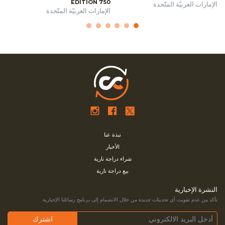
EDITION 750
الإمارات العربيّة المتّحدة
الإمارات العربيّة المتّحدة
نبذة عنا
الأخبار
شراء دراجة نارية
بيع دراجة نارية
النشرة الإخبارية
تأكد من عدم تفويت أي تحديثات جديدة من خلال الانضمام إلى برنامج رسائلنا الإخبارية.