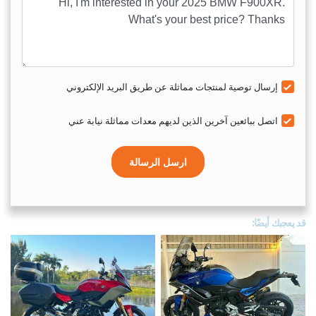
إرسال توصية لمنتجات مماثلة عن طريق البريد الإلكتروني
اتصل ببائعين آخرين الذين لديهم معدات مماثلة نيابة عني
ارسل الرسالة
قد يعجبك أيضًا: