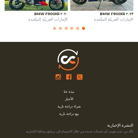
٢٠٢٠ BMW F900XR
٢٠٢٣ BMW F900XR
الإمارات العربيّة المتّحدة
الإمارات العربيّة المتّحدة
نبذة عنا
الأخبار
شراء دراجة نارية
بيع دراجة نارية
النشرة الإخبارية
تأكد من عدم تفويت أي تحديثات جديدة من خلال الانضمام إلى برنامج رسائلنا الإخبارية.