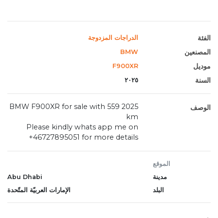
الفئة
الدراجات المزدوجة
المصنعين
BMW
موديل
F900XR
السنة
٢٠٢٥
2025 BMW F900XR for sale with 559
الوصف
km
Please kindly whats app me on
+46727895051 for more details
الموقع
مدينة
Abu Dhabi
البلد
الإمارات العربيّة المتّحدة