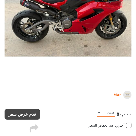
Mar
٥٠,٠٠٠
قدم عرض سعر
أخبرني عند انخفاض السعر