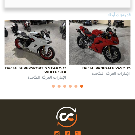
قد يعجبك أيضًا:
٢٠١٩ Ducati SUPERSPORT S STAR
٢٠٢٥ Ducati PANIGALE V4S
WHITE SILK
الإمارات العربيّة المتّحدة
الإمارات العربيّة المتّحدة