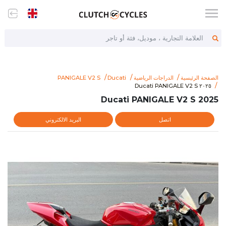
العلامة التجارية ، موديل، فئة أو تاجر
الصفحة الرئيسية
الدراجات الرياضية
Ducati
PANIGALE V2 S
//www.clutchcycles.com/item/2025-ducati-panigale-v2-s-70386
٢٠٢٥ Ducati PANIGALE V2 S
٢٠٢٥ Ducati PANIGALE V2 S
2025 Ducati PANIGALE V2 S
اتصل
البريد الالكتروني