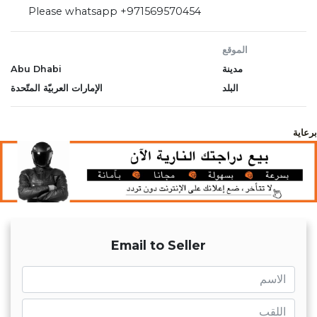
Please whatsapp +971569570454
الموقع
مدينة
Abu Dhabi
البلد
الإمارات العربيّة المتّحدة
برعاية
Email to Seller
name
name