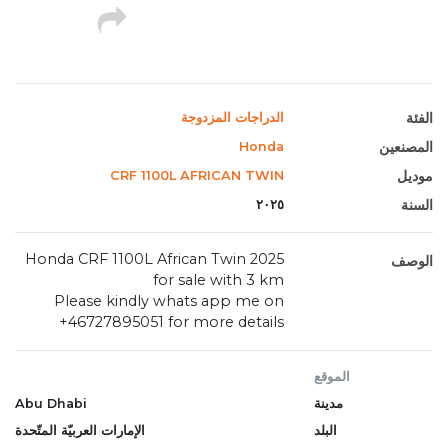
الفئة
الدراجات المزدوجة
المصنعين
Honda
موديل
CRF 1100L AFRICAN TWIN
السنة
٢٠٢٥
2025 Honda CRF 1100L African Twin
الوصف
for sale with 3 km
Please kindly whats app me on
+46727895051 for more details
الموقع
مدينة
Abu Dhabi
البلد
الإمارات العربيّة المتّحدة