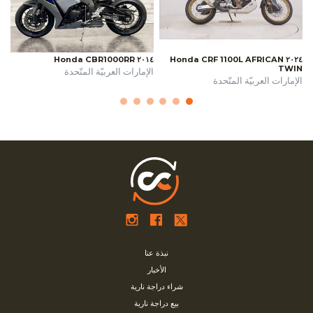
٢٠١٤ Honda CBR1000RR
٢٠٢٤ Honda CRF 1100L AFRICAN
TWIN
الإمارات العربيّة المتّحدة
الإمارات العربيّة المتّحدة
نبذة عنا
الأخبار
شراء دراجة نارية
بيع دراجة نارية