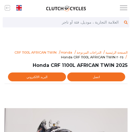
العلامة التجارية ، موديل، فئة أو تاجر
الصفحة الرئيسية
الدراجات المزدوجة
Honda
CRF 1100L AFRICAN TWIN
lutchcycles.com/item/2025-honda-crf-1100l-african-twin-70201
٢٠٢٥ Honda CRF 1100L AFRICAN TWIN
٢٠٢٥ Honda CRF 1100L AFRICAN TWIN
2025 Honda CRF 1100L AFRICAN TWIN
اتصل
البريد الالكتروني