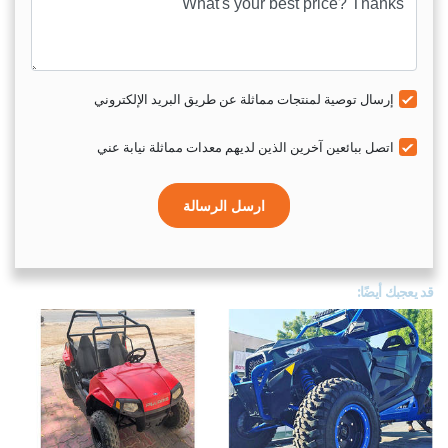
إرسال توصية لمنتجات مماثلة عن طريق البريد الإلكتروني
اتصل ببائعين آخرين الذين لديهم معدات مماثلة نيابة عني
ارسل الرسالة
قد يعجبك أيضًا: