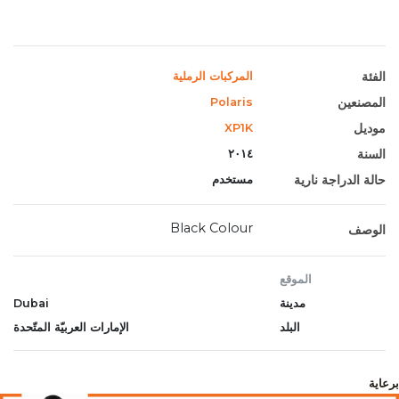
الفئة
المركبات الرملية
المصنعين
Polaris
موديل
XP1K
السنة
٢٠١٤
حالة الدراجة نارية
مستخدم
Black Colour
الوصف
الموقع
مدينة
Dubai
البلد
الإمارات العربيّة المتّحدة
برعاية