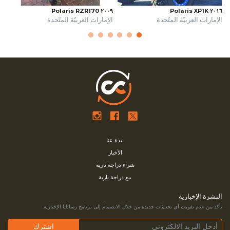
٢٠٠٩ Polaris RZR170
٢٠١٦ Polaris XP1K
الإمارات العربيّة المتّحدة
الإمارات العربيّة المتّحدة
نبذة عنا
الأخبار
شراء دراجة نارية
بيع دراجة نارية
النشرة الإخبارية
تأكد من عدم تفويت أي تحديثات جديدة من خلال الانضمام إلى برنامج رسائلنا الإخبارية.