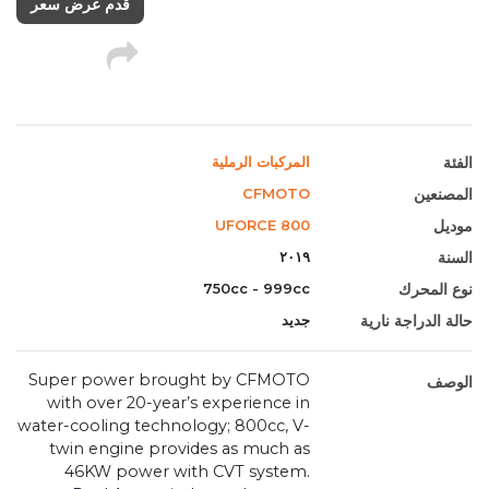
قدم عرض سعر
الفئة
المركبات الرملية
المصنعين
CFMOTO
موديل
UFORCE 800
السنة
٢٠١٩
نوع المحرك
750cc - 999cc
حالة الدراجة نارية
جديد
Super power brought by CFMOTO
الوصف
with over 20-year’s experience in
water-cooling technology; 800cc, V-
twin engine provides as much as
46KW power with CVT system.