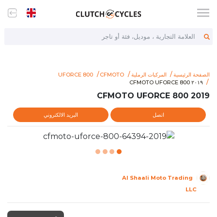
العلامة التجارية ، موديل، فئة أو تاجر
الصفحة الرئيسية
المركبات الرملية
CFMOTO
UFORCE 800
arhttps://www.clutchcycles.com/item/2019-cfmoto-uforce-800
٢٠١٩ CFMOTO UFORCE 800
٢٠١٩ CFMOTO UFORCE 800
2019 CFMOTO UFORCE 800
اتصل
البريد الالكتروني
Al Shaali Moto Trading
LLC