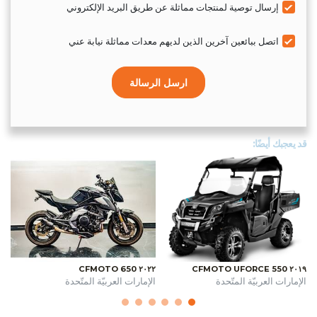
إرسال توصية لمنتجات مماثلة عن طريق البريد الإلكتروني
اتصل ببائعين آخرين الذين لديهم معدات مماثلة نيابة عني
ارسل الرسالة
قد يعجبك أيضًا:
٢٠٢٢ CFMOTO 650
٢٠١٩ CFMOTO UFORCE 550
الإمارات العربيّة المتّحدة
الإمارات العربيّة المتّحدة