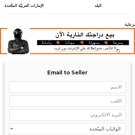
البلد
الإمارات العربيّة المتّحدة
برعاية
Email to Seller
name
name
mail
ntry