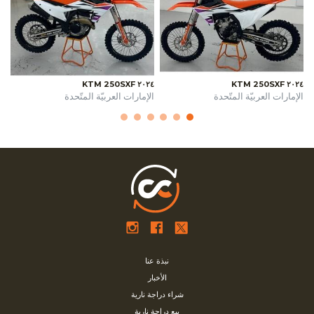
٢٠٢٤ KTM 250SXF
٢٠٢٤ KTM 250SXF
الإمارات العربيّة المتّحدة
الإمارات العربيّة المتّحدة
نبذة عنا
الأخبار
شراء دراجة نارية
بيع دراجة نارية