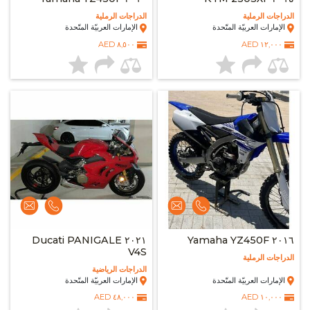
الدراجات الرملية
الدراجات الرملية
الإمارات العربيّة المتّحدة
الإمارات العربيّة المتّحدة
٨,٥٠٠ AED
١٢,٠٠٠ AED
٢٠٢١ Ducati PANIGALE
٢٠١٦ Yamaha YZ450F
V4S
الدراجات الرملية
الدراجات الرياضية
الإمارات العربيّة المتّحدة
الإمارات العربيّة المتّحدة
٤٨,٠٠٠ AED
١٠,٠٠٠ AED