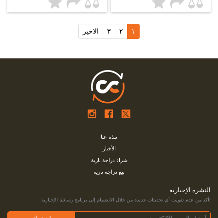
١
٢
٣
الاخير
نبذة عنا
الأخبار
شراء دراجة نارية
بيع دراجة نارية
النشرة الإخبارية
تأكد من عدم تفويت أي تحديثات جديدة من خلال الانضمام إلى برنامج رسائلنا الإخبارية.