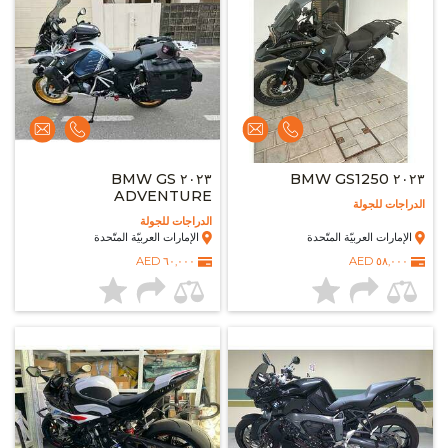
٢٠٢٣ BMW GS
٢٠٢٣ BMW GS1250
ADVENTURE
الدراجات للجولة
الدراجات للجولة
الإمارات العربيّة المتّحدة
الإمارات العربيّة المتّحدة
٦٠,٠٠٠ AED
٥٨,٠٠٠ AED