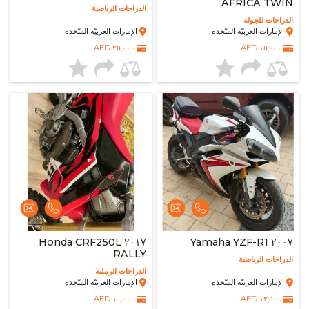
AFRICA TWIN
الدراجات الرياضية
الدراجات للجولة
الإمارات العربيّة المتّحدة
الإمارات العربيّة المتّحدة
٢٥,٠٠٠ AED
١٥,٠٠٠ AED
٢٠١٧ Honda CRF250L
٢٠٠٧ Yamaha YZF-R1
RALLY
الدراجات الرياضية
الدراجات الرملية
الإمارات العربيّة المتّحدة
الإمارات العربيّة المتّحدة
١٠,٠٠٠ AED
١٣,٥٠٠ AED