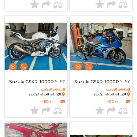
٢٠٢٣ Suzuki GSXR-1000R
٢٠٢٢ Suzuki GSXR-1000R
الدراجات الرياضية
الدراجات الرياضية
الإمارات العربيّة المتّحدة
الإمارات العربيّة المتّحدة
٤٠,٠٠٠ AED
٣٥,٠٠٠ AED