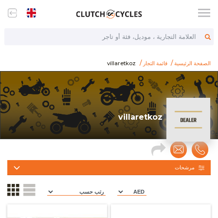
العلامة التجارية ، موديل، فئة أو تاجر
https://www.clutchcycles.com/ar/dealers
villaretkoz
الصفحة الرئيسية
قائمة التجار
villaretkoz
villaretkoz
مرشحات