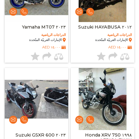
٢٠٢٣ Yamaha MT07
٢٠١٢ Suzuki HAYABUSA
الدراجات الرياضية
الدراجات الرياضية
الإمارات العربيّة المتّحدة
الإمارات العربيّة المتّحدة
١٥,٠٠٠ AED
١٥,٠٠٠ AED
٢٠٢٣ Suzuki GSXR 600
١٩٩٨ Honda XRV 750