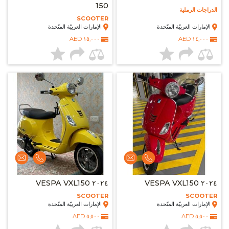
150
الدراجات الرملية
SCOOTER
الإمارات العربيّة المتّحدة
الإمارات العربيّة المتّحدة
١٥,٠٠٠ AED
١٤,٠٠٠ AED
٢٠٢٤ VESPA VXL150
٢٠٢٤ VESPA VXL150
SCOOTER
SCOOTER
الإمارات العربيّة المتّحدة
الإمارات العربيّة المتّحدة
٥,٥٠٠ AED
٥,٥٠٠ AED