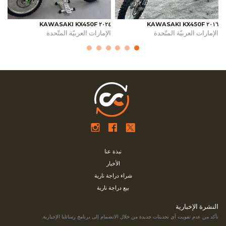
٢٠٢٤ KAWASAKI KX450F
٢٠١٦ KAWASAKI KX450F
الإمارات العربيّة المتّحدة
الإمارات العربيّة المتّحدة
نبذة عنا
الأخبار
شراء دراجة نارية
بيع دراجة نارية
النشرة الإخبارية
تأكد من عدم تفويت أي تحديثات جديدة من خلال الانضمام إلى برنامج رسائلنا الإخبارية.