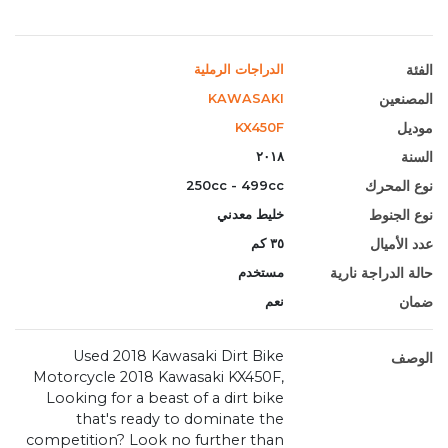
الفئة
الدراجات الرملية
المصنعين
KAWASAKI
موديل
KX450F
السنة
٢٠١٨
نوع المحرك
250cc - 499cc
نوع الجنوط
خليط معدني
عدد الأميال
٣٥ كم
حالة الدراجة نارية
مستخدم
ضمان
نعم
Used 2018 Kawasaki Dirt Bike
الوصف
Motorcycle 2018 Kawasaki KX450F,
Looking for a beast of a dirt bike
that's ready to dominate the
competition? Look no further than