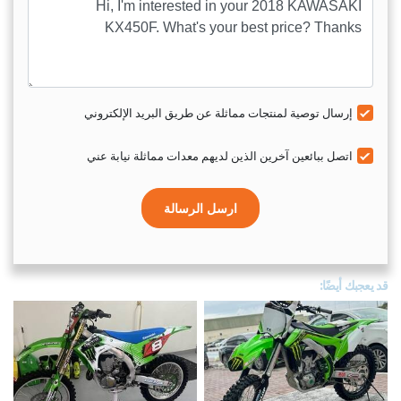
إرسال توصية لمنتجات مماثلة عن طريق البريد الإلكتروني
اتصل ببائعين آخرين الذين لديهم معدات مماثلة نيابة عني
ارسل الرسالة
قد يعجبك أيضًا: