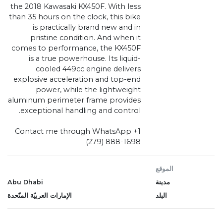
the 2018 Kawasaki KX450F. With less
than 35 hours on the clock, this bike
is practically brand new and in
pristine condition. And when it
comes to performance, the KX450F
is a true powerhouse. Its liquid-
cooled 449cc engine delivers
explosive acceleration and top-end
power, while the lightweight
aluminum perimeter frame provides
exceptional handling and control.
Contact me through WhatsApp +1
(279) 888-1698
الموقع
مدينة
Abu Dhabi
البلد
الإمارات العربيّة المتّحدة