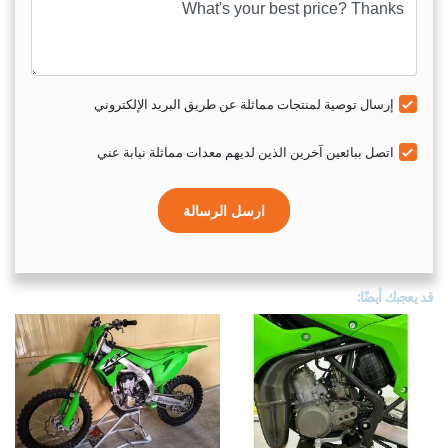
إرسال توصية لمنتجات مماثلة عن طريق البريد الإلكتروني
اتصل ببائعين آخرين الذين لديهم معدات مماثلة نيابة عني
ارسل الرسالة
قد يعجبك أيضًا: