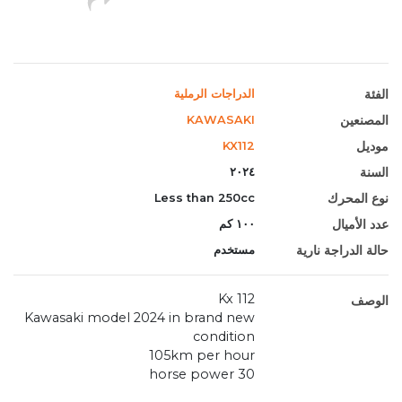
الفئة
الدراجات الرملية
المصنعين
KAWASAKI
موديل
KX112
السنة
٢٠٢٤
نوع المحرك
Less than 250cc
عدد الأميال
١٠٠ كم
حالة الدراجة نارية
مستخدم
Kx 112
الوصف
Kawasaki model 2024 in brand new
condition
105km per hour
30 horse power