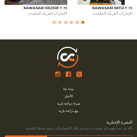
٢٠٢٤ KAWASAKI KX250F
٢٠٢٤ KAWASAKI KX112
الإمارات العربيّة المتّحدة
الإمارات العربيّة المتّحدة
نبذة عنا
الأخبار
شراء دراجة نارية
بيع دراجة نارية
النشرة الإخبارية
تأكد من عدم تفويت أي تحديثات جديدة من خلال الانضمام إلى برنامج رسائلنا الإخبارية.