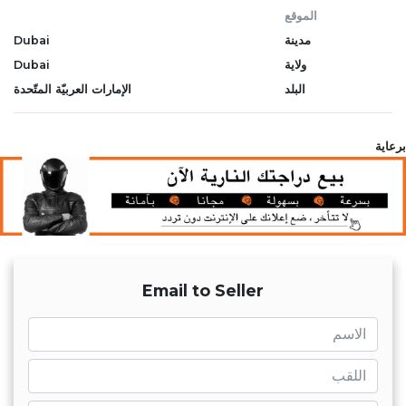
الموقع
مدينة
Dubai
ولاية
Dubai
البلد
الإمارات العربيّة المتّحدة
برعاية
Email to Seller
name
name