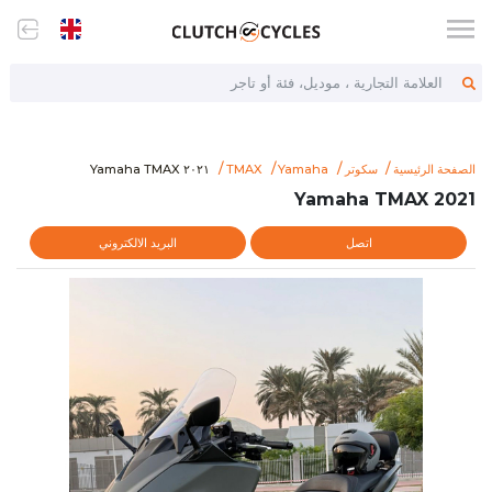
العلامة التجارية ، موديل، فئة أو تاجر
item/2021-yamaha-tmax-70307
٢٠٢١ Yamaha TMAX
الصفحة الرئيسية
سكوتر
Yamaha
TMAX
٢٠٢١ Yamaha TMAX
2021 Yamaha TMAX
اتصل
البريد الالكتروني