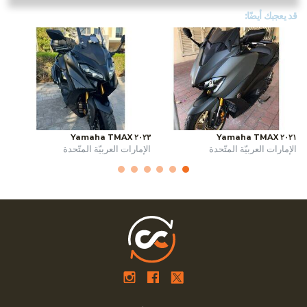
قد يعجبك أيضًا:
٢٠٢٣ Yamaha TMAX
٢٠٢١ Yamaha TMAX
الإمارات العربيّة المتّحدة
الإمارات العربيّة المتّحدة