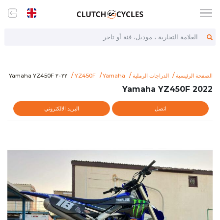
العلامة التجارية ، موديل، فئة أو تاجر
yamaha-yz450f-69007
٢٠٢٢ Yamaha YZ450F
الصفحة الرئيسية
الدراجات الرملية
Yamaha
YZ450F
٢٠٢٢ Yamaha YZ450F
2022 Yamaha YZ450F
اتصل
البريد الالكتروني