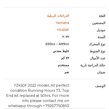
الفئة
الدراجات الرملية
المصنعين
Yamaha
موديل
YZ450F
السنة
٢٠٢٢
نوع المحرك
250cc - 499cc
نوع الجنوط
خليط معدني
عدد الأميال
٧٣ كم
حالة الدراجة نارية
مستخدم
ضمان
نعم
YZ450F 2022 model, All perfect
الوصف
condition Running Hours 73, Top
End kit replaced at 50hrs. For more
info please contact me on
whatsapp through +79267750853