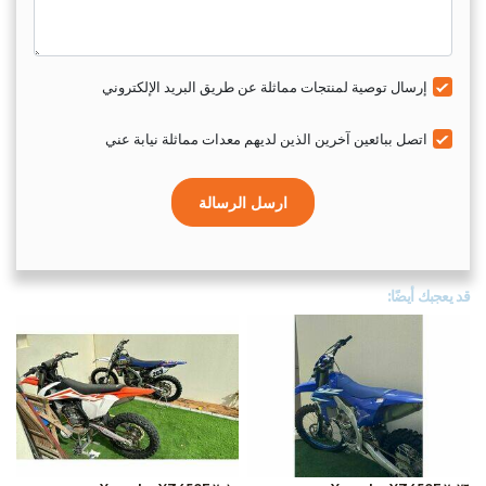
إرسال توصية لمنتجات مماثلة عن طريق البريد الإلكتروني
اتصل ببائعين آخرين الذين لديهم معدات مماثلة نيابة عني
ارسل الرسالة
قد يعجبك أيضًا: