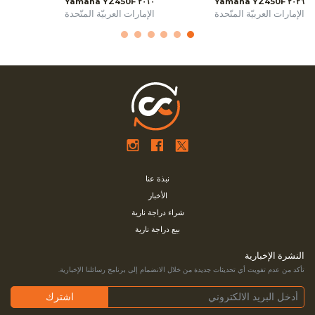
٢٠١٠ Yamaha YZ450F
٢٠٢٦ Yamaha YZ450F
الإمارات العربيّة المتّحدة
الإمارات العربيّة المتّحدة
نبذة عنا
الأخبار
شراء دراجة نارية
بيع دراجة نارية
النشرة الإخبارية
تأكد من عدم تفويت أي تحديثات جديدة من خلال الانضمام إلى برنامج رسائلنا الإخبارية.