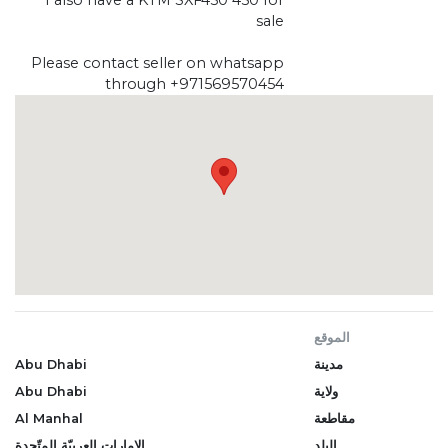
sale
Please contact seller on whatsapp
through +971569570454
الموقع
مدينة
Abu Dhabi
ولاية
Abu Dhabi
مقاطعة
Al Manhal
البلد
الإمارات العربيّة المتّحدة