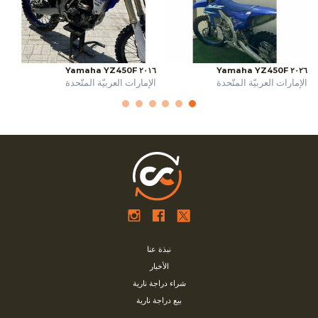
٢٠١٦ Yamaha YZ450F
٢٠٢٦ Yamaha YZ450F
الإمارات العربيّة المتّحدة
الإمارات العربيّة المتّحدة
نبذة عنا
الأخبار
شراء دراجة نارية
بيع دراجة نارية