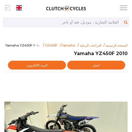
العلامة التجارية ، موديل، فئة أو تاجر
m/2010-yamaha-yz450f
٢٠١٠ Yamaha YZ450F
الصفحة الرئيسية
الدراجات الرملية
Yamaha
YZ450F
٢٠١٠ Yamaha YZ450F
2010 Yamaha YZ450F
اتصل
البريد الالكتروني