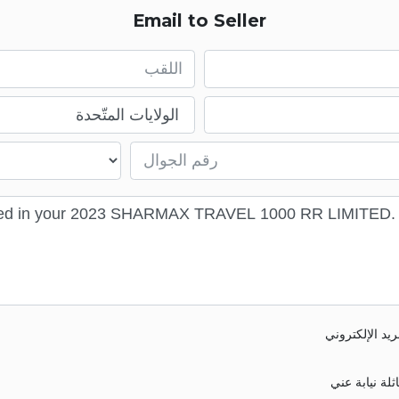
Email to Seller
First name
Email
Mobile number
يد الإلكتروني
لة نيابة عني