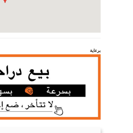
برعاية