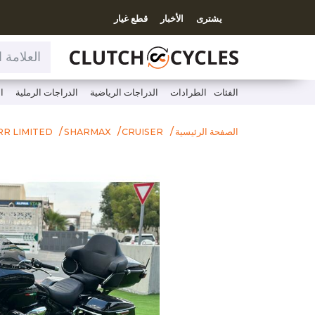
يشترى
الأخبار
قطع غيار
العلامة التجارية ، موديل، فئة
الفئات
الطرادات
الدراجات الرياضية
الدراجات الرملية
ا
الصفحة الرئيسية
CRUISER
SHARMAX
RR LIMITED