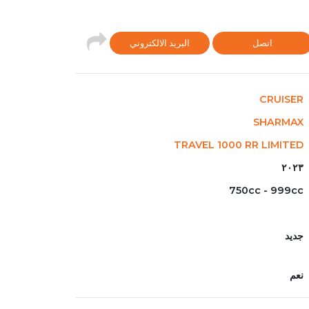
اتصل
البريد الالكتروني
CRUISER
SHARMAX
TRAVEL 1000 RR LIMITED
٢٠٢٣
750cc - 999cc
جديد
نعم