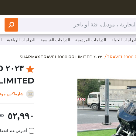
 أو تاجر
لدراجات للجولة
الدراجات المزدوجة
الدراجات القياسية
الدراجات الرباعية
ا
com/item/2023-sharmax-travel-1000-rr-limited
٢٠٢٣ SHARMAX TRAVEL 1000 RR LIMITED
٢٠٢٣ SHARMAX TRAVEL 1000 RR LIMITED
TRAVEL 1000 
0
LIMITED
شارماكس موتو
٥٢,٩٩٠
أخبرني عند انخف