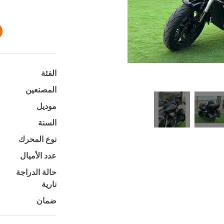
الفئة
المصنعين
موديل
السنة
نوع المحرك
عدد الأميال
حالة الدراجة
نارية
ضمان