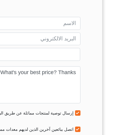
إرسال توصية لمنتجات مماثلة عن طريق البر
اتصل ببائعين آخرين الذين لديهم معدات مماث