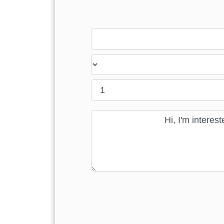
Last name
Country
Message