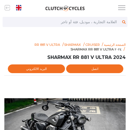
العلامة التجارية ، موديل، فئة أو تاجر
الصفحة الرئيسية
CRUISER
SHARMAX
RR 881 V ULTRA
ttps://www.clutchcycles.com/item/2024-sharmax-rr-881-v-ultra
٢٠٢٤ SHARMAX RR 881 V ULTRA
٢٠٢٤ SHARMAX RR 881 V ULTRA
2024 SHARMAX RR 881 V ULTRA
اتصل
البريد الالكتروني