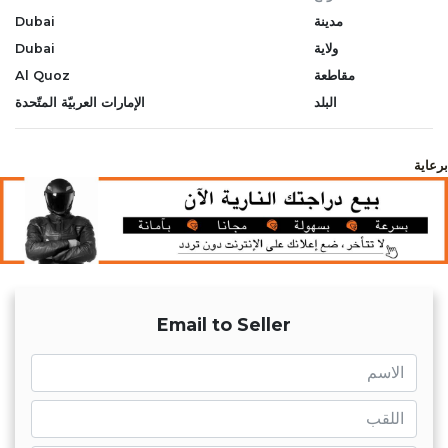
مدينة
Dubai
ولاية
Dubai
مقاطعة
Al Quoz
البلد
الإمارات العربيّة المتّحدة
برعاية
Email to Seller
name
name