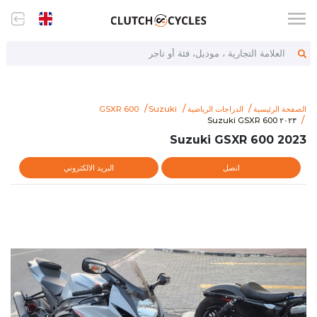
العلامة التجارية ، موديل، فئة أو تاجر
الصفحة الرئيسية
الدراجات الرياضية
Suzuki
GSXR 600
om/arhttps://www.clutchcycles.com/item/2023-suzuki-gsxr-600
٢٠٢٣ Suzuki GSXR 600
٢٠٢٣ Suzuki GSXR 600
2023 Suzuki GSXR 600
اتصل
البريد الالكتروني