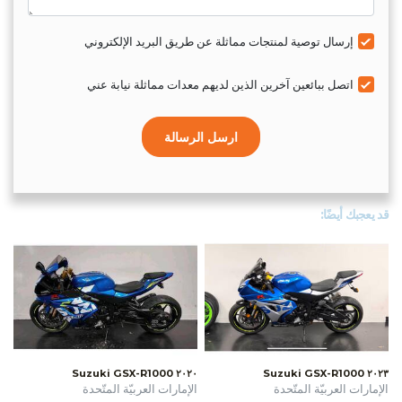
إرسال توصية لمنتجات مماثلة عن طريق البريد الإلكتروني
اتصل ببائعين آخرين الذين لديهم معدات مماثلة نيابة عني
ارسل الرسالة
قد يعجبك أيضًا:
٢٠٢٠ Suzuki GSX-R1000
٢٠٢٣ Suzuki GSX-R1000
الإمارات العربيّة المتّحدة
الإمارات العربيّة المتّحدة