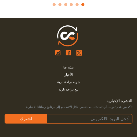
نبذة عنا
الأخبار
شراء دراجة نارية
بيع دراجة نارية
النشرة الإخبارية
تأكد من عدم تفويت أي تحديثات جديدة من خلال الانضمام إلى برنامج رسائلنا الإخبارية.