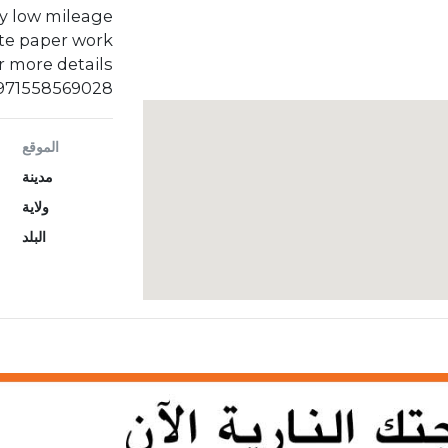
ry low mileage
te paper work
 more details
+971558569028
الموقع
مدينة
ولاية
البلد