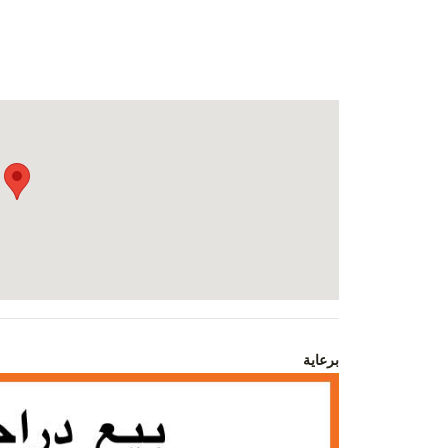
برعاية