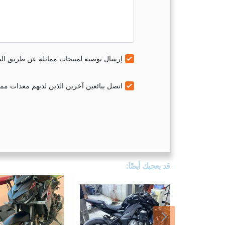
إرسال توصية لمنتجات مماثلة عن طريق البر
اتصل ببائعين آخرين الذين لديهم معدات مماث
قد يعجبك أيضًا:
اللاحق