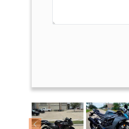
السابق