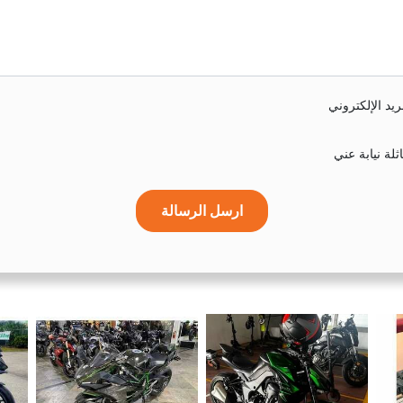
يد الإلكتروني
لة نيابة عني
ارسل الرسالة