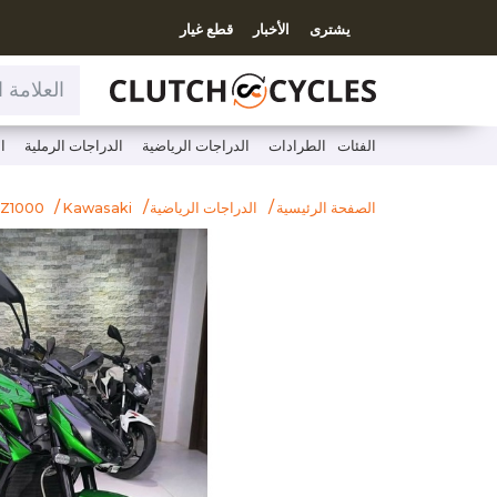
يشترى
الأخبار
قطع غيار
العلامة التجارية ، موديل، فئة
الفئات
الطرادات
الدراجات الرياضية
الدراجات الرملية
ا
الصفحة الرئيسية
الدراجات الرياضية
Kawasaki
Z1000