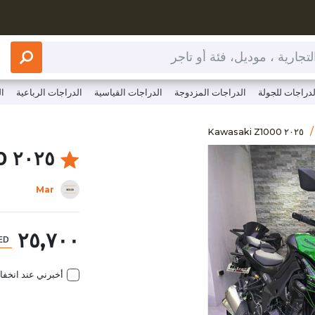
 أو تاجر
لدراجات للجولة
الدراجات المزدوجة
الدراجات القياسية
الدراجات الرباعية
ا
arhttps://www.clutchcycles.com/item/2025-kawasaki-z1000
٢٠٢٥ Kawasaki Z1000
٢٠٢٥ Kawasaki Z1000
٢٠٢٥ Kawasaki Z1000
Mar
٢٥,٧٠٠
أخبرني عند انخف