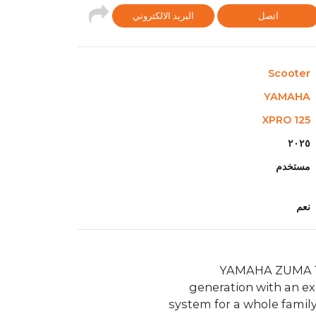
اتصل
البريد الالكتروني
Scooter
YAMAHA
XPRO 125
٢٠٢٥
مستخدم
نعم
2025 YAMAHA ZUMA
generation with an e
system for a whole famil