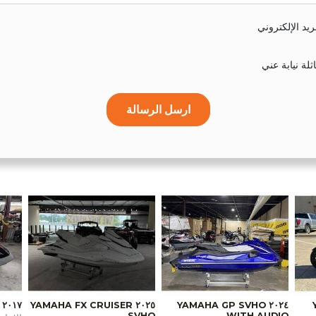
يد الإلكتروني
لة نيابة عني
ارسل الرسالة
٢٠١٧ YAMAHA VX DELUXE
٢٠٢٥ YAMAHA FX CRUISER
٢٠٢٤ YAMAHA GP SVHO
SVHO
WITH AUDIO