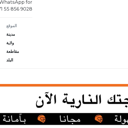
. WhatsApp for
71 55 856 9028‬
الموقع
مدينة
ولاية
مقاطعة
البلد