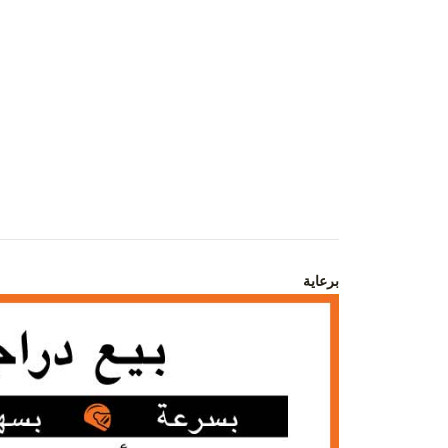
برعاية