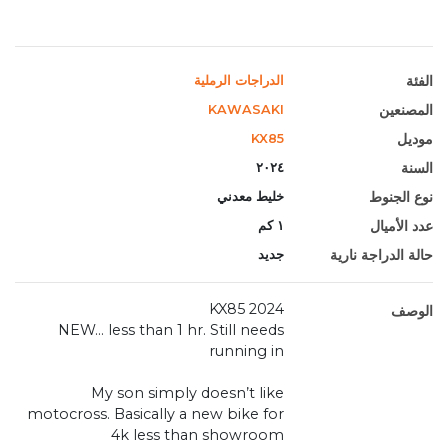
الفئة
الدراجات الرملية
المصنعين
KAWASAKI
موديل
KX85
السنة
٢٠٢٤
نوع الجنوط
خليط معدني
عدد الأميال
١ كم
حالة الدراجة نارية
جديد
2024 KX85
الوصف
NEW… less than 1 hr. Still needs
running in
My son simply doesn’t like
motocross. Basically a new bike for
4k less than showroom