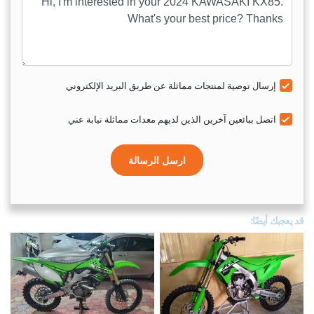
إرسال توصية لمنتجات مماثلة عن طريق البريد الإلكتروني
اتصل ببائعين آخرين الذين لديهم معدات مماثلة نيابة عني
ارسل الرسالة
قد يعجبك أيضًا: