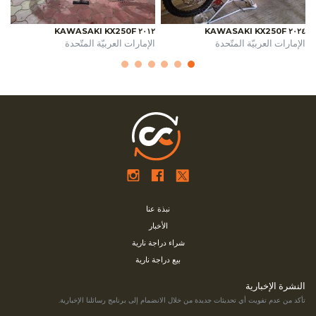
٢٠١٢ KAWASAKI KX250F
٢٠٢٤ KAWASAKI KX250F
الإمارات العربيّة المتّحدة
الإمارات العربيّة المتّحدة
نبذة عنا
الأخبار
شراء دراجة نارية
بيع دراجة نارية
النشرة الإخبارية
تأكد من عدم تفويت أي تحديثات جديدة من خلال الانضمام إلى برنامج رسائلنا الإخبارية.