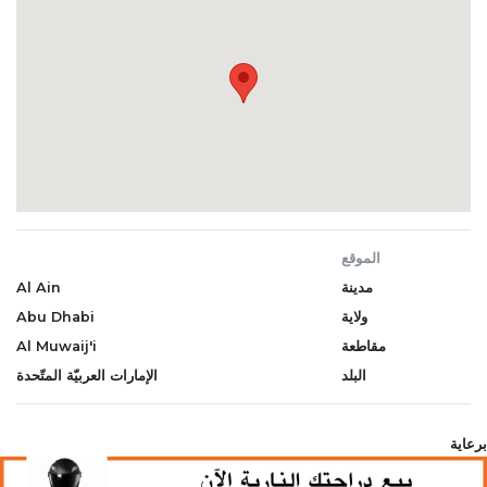
الموقع
مدينة
Al Ain
ولاية
Abu Dhabi
مقاطعة
Al Muwaij'i
البلد
الإمارات العربيّة المتّحدة
برعاية