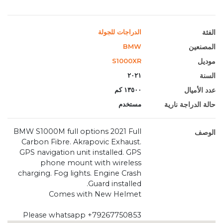
الفئة
الدراجات للجولة
المصنعين
BMW
موديل
S1000XR
السنة
٢٠٢١
عدد الأميال
١٣٥٠٠ كم
حالة الدراجة نارية
مستخدم
BMW S1000M full options 2021 Full
الوصف
Carbon Fibre. Akrapovic Exhaust.
GPS navigation unit installed. GPS
phone mount with wireless
charging. Fog lights. Engine Crash
Guard installed.
Comes with New Helmet
Please whatsapp +79267750853